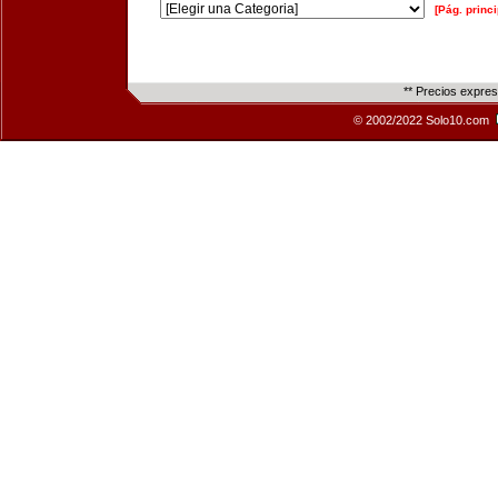
[Pág. princi
** Precios expre
© 2002/2022 Solo10.com