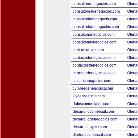
consultordenegocios.com
Oferta
consultoresdenegocios.com
Oferta
consultoriadenegocio.com
Oferta
consultoriaennegocios.com
Oferta
consultorianegocios.com
Oferta
consultoriaynegocios.com
Oferta
contactoclave.com
Oferta
contactodenegocios.com
Oferta
contactosdenegocios.com
Oferta
corredordenegocios.com
Oferta
costaricanegocios.com
Oferta
cumbredenegocios.com
Oferta
CyberAgencia.com
Oferta
datoscomerciales.com
Oferta
desarrollocomercial.com
Oferta
desarrollodenegocios.com
Oferta
desarrollopyme.com
Oferta
diretoriocomercial.com
Oferta