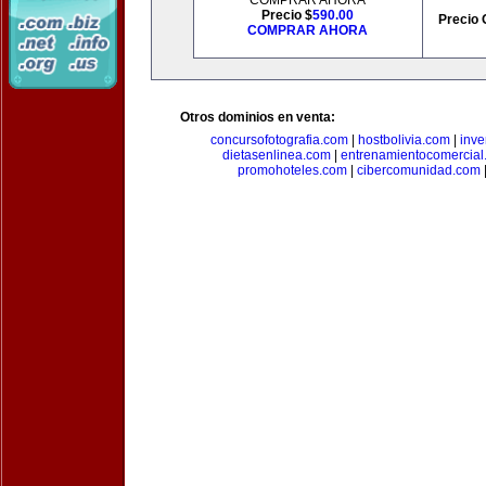
COMPRAR AHORA
Precio $
590.00
Precio 
COMPRAR AHORA
Otros dominios en venta:
concursofotografia.com
|
hostbolivia.com
|
inve
dietasenlinea.com
|
entrenamientocomercial
promohoteles.com
|
cibercomunidad.com