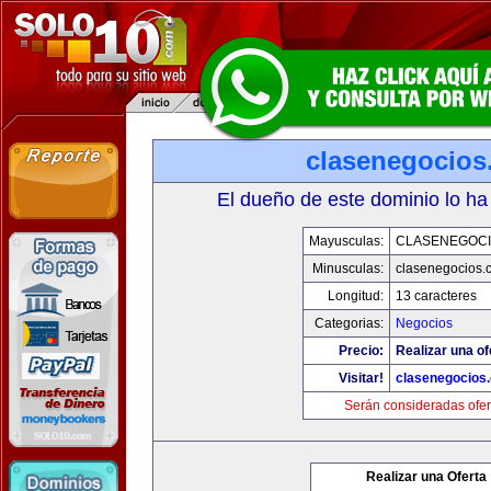
clasenegocios
El dueño de este dominio lo ha
Mayusculas:
CLASENEGOC
Minusculas:
clasenegocios.
Longitud:
13 caracteres
Categorias:
Negocios
Precio:
Realizar una of
Visitar!
clasenegocios
Serán consideradas ofer
Realizar una Oferta