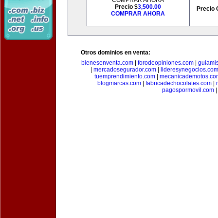
COMPRAR AHORA
Precio $
3,500.00
Precio 
COMPRAR AHORA
Otros dominios en venta:
bienesenventa.com
|
forodeopiniones.com
|
guiami
|
mercadosegurador.com
|
lideresynegocios.co
tuemprendimiento.com
|
mecanicademotos.co
blogmarcas.com
|
fabricadechocolates.com
|
pagospormovil.com
|