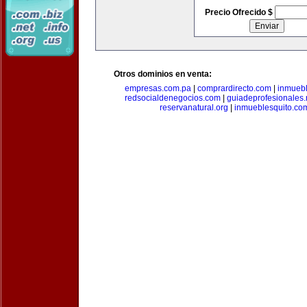
Precio Ofrecido $
Otros dominios en venta:
empresas.com.pa
|
comprardirecto.com
|
inmuebl
redsocialdenegocios.com
|
guiadeprofesionales.
reservanatural.org
|
inmueblesquito.co