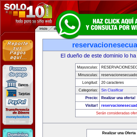
reservacionesecu
El dueño de este dominio lo ha
Mayusculas:
RESERVACIONESE
Minusculas:
reservacionesecuado
Longitud:
20 caracteres
Categorias:
Sin Clasificar
Precio:
Realizar una oferta!
Visitar!
reservacionesecua
Serán consideradas ofer
Realizar una Oferta