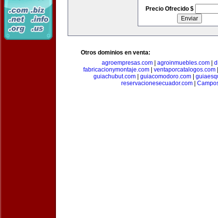
Precio Ofrecido $
Otros dominios en venta:
agroempresas.com
|
agroinmuebles.com
|
d
fabricacionymontaje.com
|
ventaporcatalogos.com
guiachubut.com
|
guiacomodoro.com
|
guiaesq
reservacionesecuador.com
|
Campos