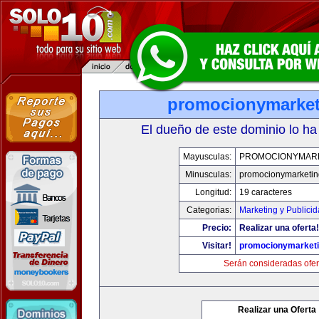
promocionymarke
El dueño de este dominio lo ha
Mayusculas:
PROMOCIONYMAR
Minusculas:
promocionymarketi
Longitud:
19 caracteres
Categorias:
Marketing y Publici
Precio:
Realizar una oferta!
Visitar!
promocionymarket
Serán consideradas ofer
Realizar una Oferta