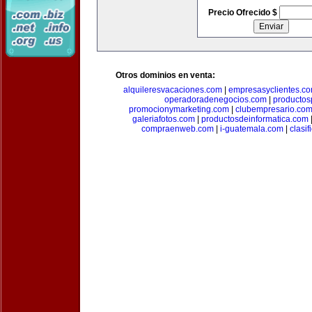
Precio Ofrecido $
Otros dominios en venta:
alquileresvacaciones.com
|
empresasyclientes.c
operadoradenegocios.com
|
productos
promocionymarketing.com
|
clubempresario.co
galeriafotos.com
|
productosdeinformatica.com
compraenweb.com
|
i-guatemala.com
|
clasi