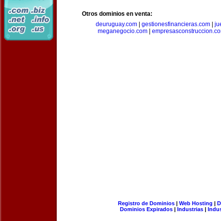
Otros dominios en venta:
deuruguay.com
|
gestionesfinancieras.com
|
ju
meganegocio.com
|
empresasconstruccion.c
Registro de Dominios
|
Web Hosting
|
D
Dominios Expirados
|
Industrias
|
Indu