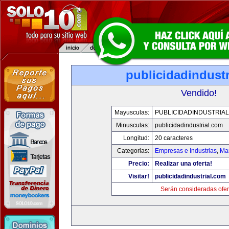
publicidadindust
Vendido!
Mayusculas:
PUBLICIDADINDUSTRIA
Minusculas:
publicidadindustrial.com
Longitud:
20 caracteres
Categorias:
Empresas e Industrias
,
Mar
Precio:
Realizar una oferta!
Visitar!
publicidadindustrial.com
Serán consideradas ofer