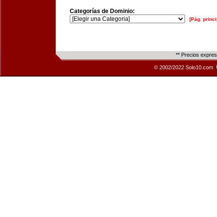
Categorías de Dominio:
[Pág. princi
** Precios expre
© 2002/2022 Solo10.com