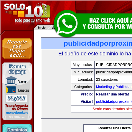
publicidadporproxi
El dueño de este dominio lo ha
Mayusculas:
PUBLICIDADPORPRO
Minusculas:
publicidadporproximi
Longitud:
23 caracteres
Categorias:
Marketing y Publicida
Precio:
Realizar una oferta!
Visitar!
publicidadporproxim
Serán consideradas ofer
Realizar una Oferta