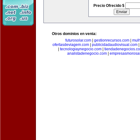
Precio Ofrecido $
Otros dominios en venta:
futurosolar.com
|
gestionrecursos.com
|
mul
ofertasdeviagem.com
|
publicidadaudiovisual.com
|
tecnologiaynegocio.com
|
tiendadenegocios.c
analistadenegocio.com
|
empresasmorosa