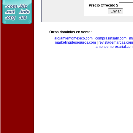
Precio Ofrecido $
Otros dominios en venta:
alojamientomexico.com
|
comprasinsalir.com
|
ma
marketingdeseguros.com
|
revistademarcas.com
ambitoempresarial.co