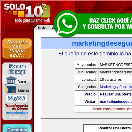
marketingdesegu
El dueño de este dominio lo ha
Mayusculas:
MARKETINGDESE
Minusculas:
marketingdeseguro
Longitud:
18 caracteres
Categorias:
Marketing y Publici
Precio:
Realizar una oferta
Visitar!
marketingdesegur
Serán consideradas ofer
Realizar una Oferta