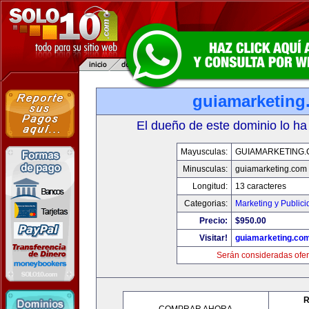
guiamarketing
El dueño de este dominio lo ha
Mayusculas:
GUIAMARKETING
Minusculas:
guiamarketing.com
Longitud:
13 caracteres
Categorias:
Marketing y Public
Precio:
$950.00
Visitar!
guiamarketing.co
Serán consideradas ofer
R