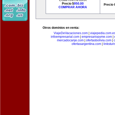
COMPRAR AHORA
Precio $
950.00
Precio 
COMPRAR AHORA
Otros dominios en venta:
ViajeDeVacaciones.com
|
viajepedia.com.e
infoempresarial.com
|
empresariopyme.com
|
mercadocanje.com
|
ofertasbolivia.com
|
ofertasargentina.com
|
linkstur