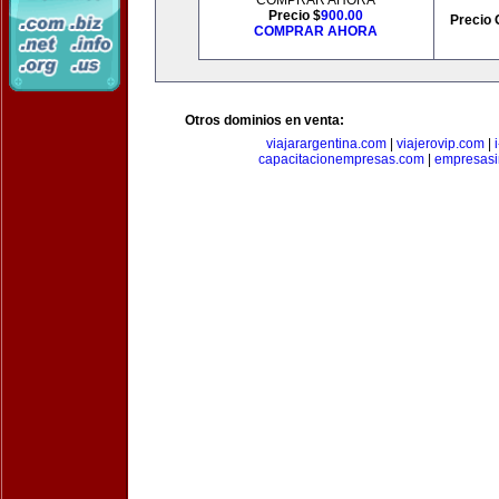
COMPRAR AHORA
Precio $
900.00
Precio 
COMPRAR AHORA
Otros dominios en venta:
viajarargentina.com
|
viajerovip.com
|
capacitacionempresas.com
|
empresasi