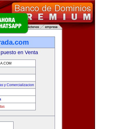
rada.com
 puesto en Venta
A.COM
as y Comercializacion
m
tas