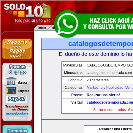
catalogosdetempo
El dueño de este dominio lo ha
Mayusculas:
CATALOGOSDETEMPORAD
Minusculas:
catalogosdetemporada.com
Longitud:
20 caracteres
Categorias:
Marketing y Publicidad
,
Vent
Precio:
Realizar una oferta!
Visitar!
catalogosdetemporada.co
Serán consideradas ofer
Realizar una Oferta