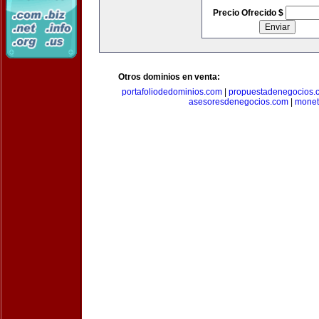
Precio Ofrecido $
Otros dominios en venta:
portafoliodedominios.com
|
propuestadenegocios.
asesoresdenegocios.com
|
monet