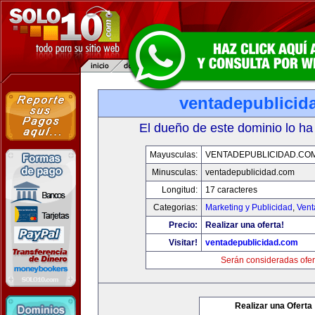
ventadepublicid
El dueño de este dominio lo ha
Mayusculas:
VENTADEPUBLICIDAD.CO
Minusculas:
ventadepublicidad.com
Longitud:
17 caracteres
Categorias:
Marketing y Publicidad
,
Vent
Precio:
Realizar una oferta!
Visitar!
ventadepublicidad.com
Serán consideradas ofer
Realizar una Oferta