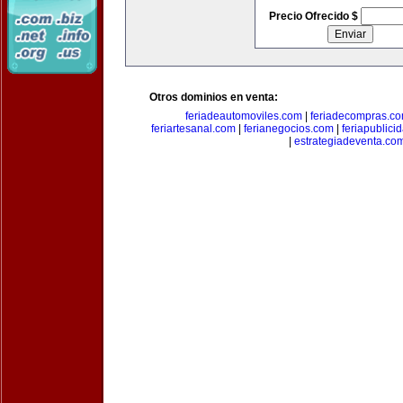
Precio Ofrecido $
Otros dominios en venta:
feriadeautomoviles.com
|
feriadecompras.c
feriartesanal.com
|
ferianegocios.com
|
feriapublici
|
estrategiadeventa.co