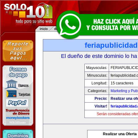
feriapublicida
El dueño de este dominio lo ha
Mayusculas:
FERIAPUBLICI
Minusculas:
feriapublicidad
Longitud:
15 caracteres
Categorias:
Marketing y Pub
Precio:
Realizar una of
Visitar!
feriapublicidad
Serán consideradas ofer
Realizar una Oferta